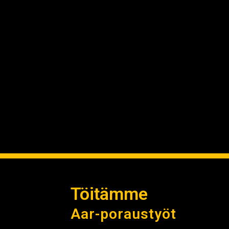
Töitämme
Aar-poraustyöt